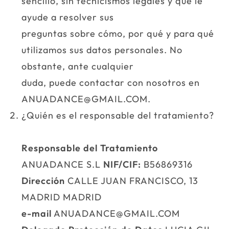
sencillo, sin tecnicismos legales y que le
ayude a resolver sus
preguntas sobre cómo, por qué y para qué
utilizamos sus datos personales. No
obstante, ante cualquier
duda, puede contactar con nosotros en
ANUADANCE@GMAIL.COM.
¿Quién es el responsable del tratamiento?
Responsable del Tratamiento
ANUADANCE S.L
NIF/CIF:
B56869316
Dirección
CALLE JUAN FRANCISCO, 13
MADRID MADRID
e-mail
ANUADANCE@GMAIL.COM